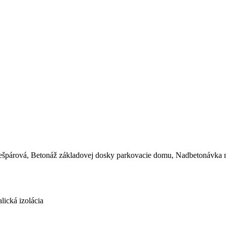
bešpárová, Betonáž základovej dosky parkovacie domu, Nadbetonávka 
lická izolácia